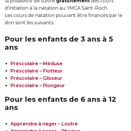
la possibilité de suivre
gratuitement
des cours
d’initiation à la natation au YMCA Saint-Roch.
Les cours de natation pouvant être financés par le
don sont les suivants.
Pour les enfants de 3 ans à 5
ans
Préscolaire – Méduse
Préscolaire – Flotteur
Préscolaire – Glisseur
Préscolaire – Plongeur
Pour les enfants de 6 ans à 12
ans
Apprendre à nager – Loutre