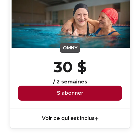
OMNY
30 $
/ 2 semaines
S'abonner
Voir ce qui est inclus