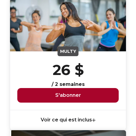
MULTY
26 $
/ 2 semaines
S'abonner
Voir ce qui est inclus