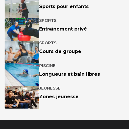
Sports pour enfants
SPORTS
Entraînement privé
SPORTS
Cours de groupe
PISCINE
Longueurs et bain libres
JEUNESSE
Zones jeunesse