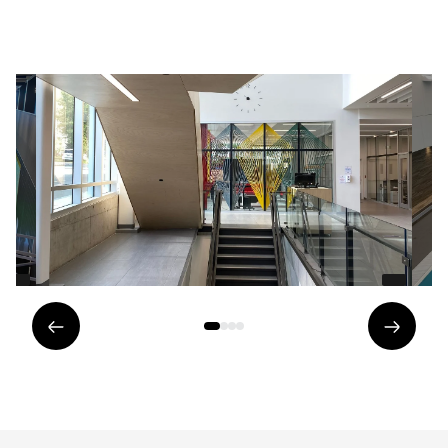
Élément
Éléme
précédent
suivan