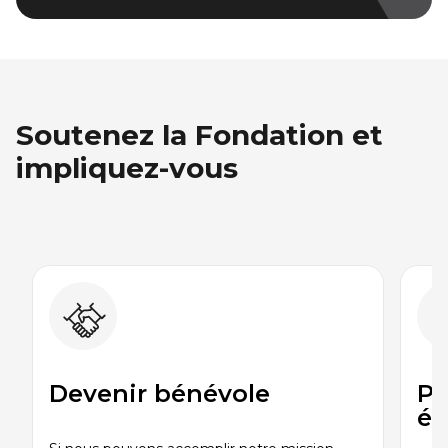
Soutenez la Fondation et
impliquez-vous
Devenir bénévole
Pa
é