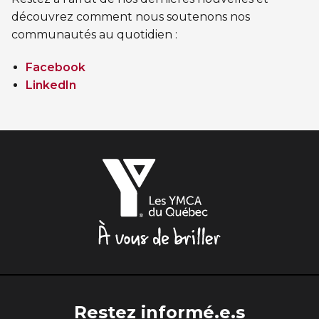
découvrez comment nous soutenons nos
communautés au quotidien :
Facebook
LinkedIn
Les
YMCA
du
Québec,
À
vous
de
briller
Restez informé.e.s