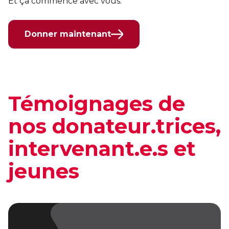
Et ça commence avec vous.
Donner maintenant
Témoignages de
nos donateur.trices,
intervenant.e.s et
jeunes