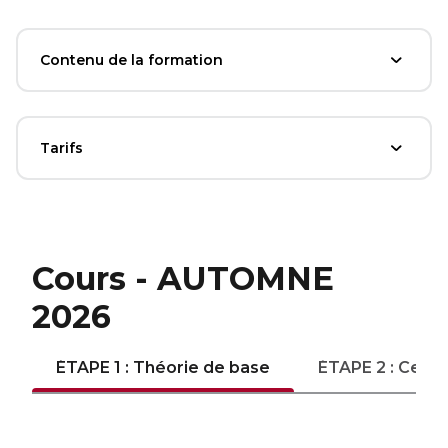
Sauvetage
ÉCHANGES CULTURELS
Contenu de la formation
Zone accueil et découverte (ZAD)
Tarifs
ZONES JEUNESSE
Trouver une Zone jeunesse
Cours - AUTOMNE
2026
ÉTAPE 1 : Théorie de base
ÉTAPE 2 : Certif