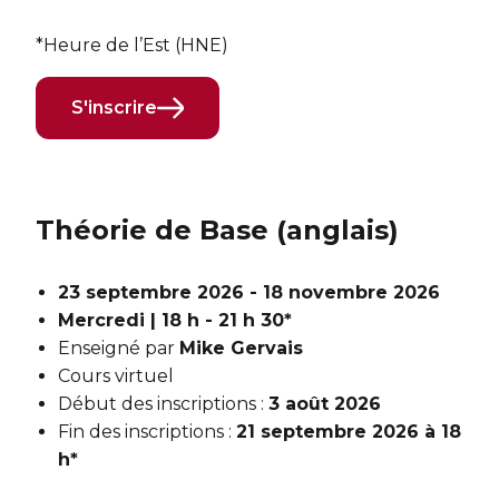
*Heure de l’Est (HNE)
S'inscrire
Théorie de Base (anglais)
23 septembre 2026 - 18 novembre 2026
Mercredi | 18 h - 21 h 30*
Enseigné par
Mike Gervais
Cours virtuel
Début des inscriptions :
3 août 2026
Fin des inscriptions :
21 septembre 2026 à 18
h*