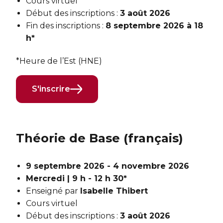
Cours virtuel
Début des inscriptions :
3 août 2026
Fin des inscriptions :
8 septembre 2026 à 18
h*
*Heure de l’Est (HNE)
S'inscrire
Théorie de Base (français)
9 septembre 2026 - 4 novembre 2026
Mercredi | 9 h - 12 h 30*
Enseigné par
Isabelle Thibert
Cours virtuel
Début des inscriptions :
3 août 2026