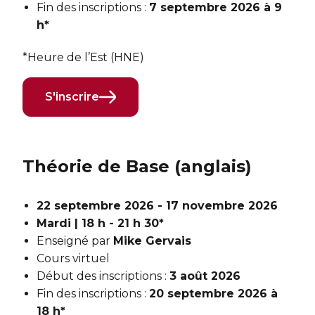
Fin des inscriptions :
7 septembre 2026 à 9
h*
*Heure de l’Est (HNE)
S'inscrire
Théorie de Base (anglais)
22 septembre 2026 - 17 novembre 2026
Mardi | 18 h - 21 h 30*
Enseigné par
Mike Gervais
Cours virtuel
Début des inscriptions :
3 août 2026
Fin des inscriptions :
20 septembre 2026 à
18 h*