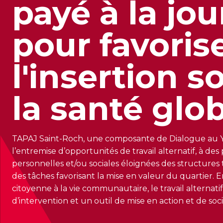
payé à la jo
pour favoris
l'insertion s
la santé glo
TAPAJ Saint-Roch, une composante de Dialogue au 
l’entremise d’opportunités de travail alternatif, à des
personnelles et/ou sociales éloignées des structures 
des tâches favorisant la mise en valeur du quartier. E
citoyenne à la vie communautaire, le travail alternati
d’intervention et un outil de mise en action et de socia