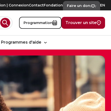
tion | Connexion
Contact
Fondation
EN
Faire un don
Trouver un site
Programmation
Rechercher
Programmes d'aide