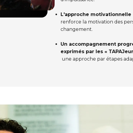
L'approche motivationnelle 
renforce la motivation des pe
changement.
Un accompagnement progress
exprimés par les « TAPAJeur
une approche par étapes adapt