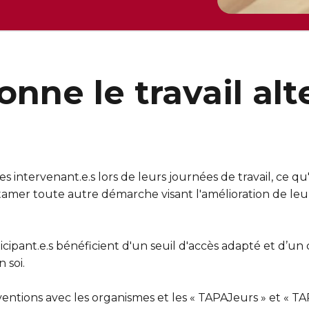
ne le travail alte
 intervenant.e.s lors de leurs journées de travail, ce qu'
mer toute autre démarche visant l'amélioration de leur 
rticipant.e.s bénéficient d'un seuil d'accès adapté et d’u
 soi.
ventions avec les organismes et les « TAPAJeurs » et « T