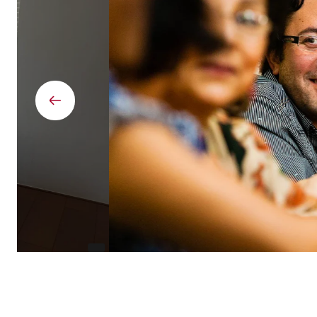
Élément
précédent