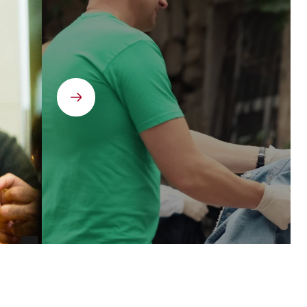
Élément
suivant