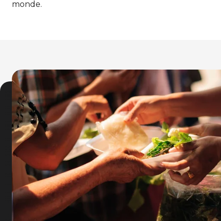
monde.