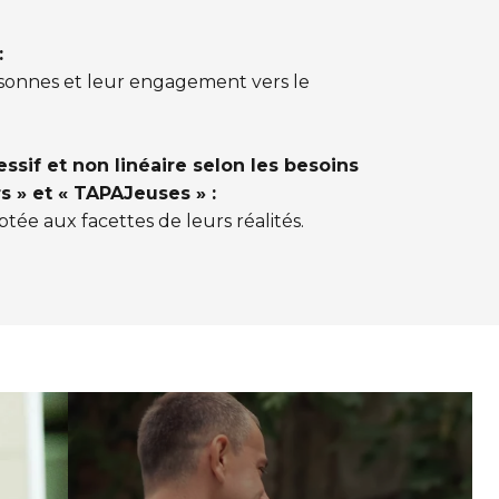
:
rsonnes et leur engagement vers le
if et non linéaire selon les besoins
s » et « TAPAJeuses » :
ée aux facettes de leurs réalités.