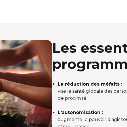
Les essent
programm
La réduction des méfaits :
vise la santé globale des perso
de proximité.
L'autonomisation :
augmente le pouvoir d'agir to
d'impuissance.