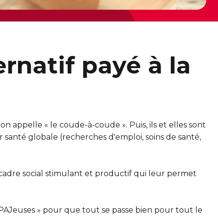
rnatif payé à la
on appelle « le coude-à-coude ». Puis, ils et elles sont
santé globale (recherches d'emploi, soins de santé,
n cadre social stimulant et productif qui leur permet
APAJeuses » pour que tout se passe bien pour tout le