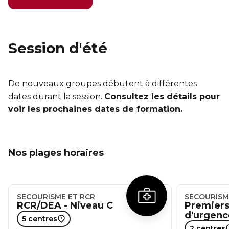
Session d'été
De nouveaux groupes débutent à différentes
dates durant la session.
Consultez les détails pour
voir les prochaines dates de formation.
Nos plages horaires
SECOURISME ET RCR
SECOURISM
RCR/DEA - Niveau C
Premiers
d'urgenc
5 centres
2 centres