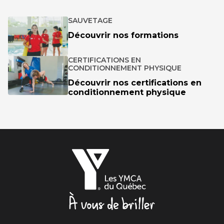
SAUVETAGE
Découvrir nos formations
CERTIFICATIONS EN
CONDITIONNEMENT PHYSIQUE
Découvrir nos certifications en
conditionnement physique
Les
YMCA
du
Québec,
À
vous