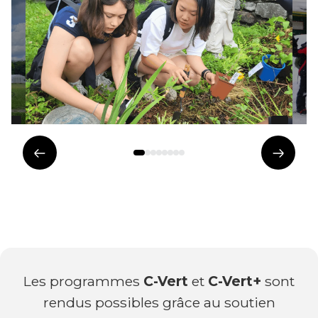
Élément
Éléme
précédent
suivan
Les programmes
C-Vert
et
C-Vert+
sont
rendus possibles grâce au soutien