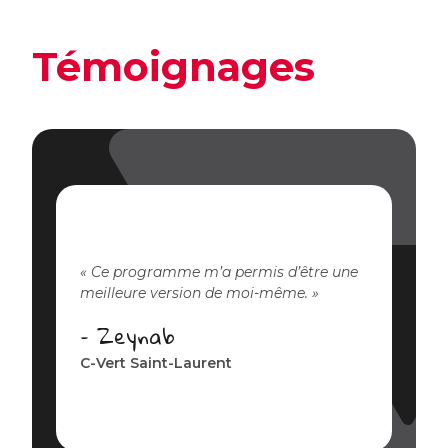
Témoignages
Ce programme m’a permis d’être une
meilleure version de moi-même.
– Zeynab
C-Vert Saint-Laurent