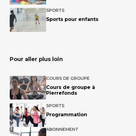
SPORTS
Sports pour enfants
Pour aller plus loin
COURS DE GROUPE
Cours de groupe à
Pierrefonds
SPORTS
Programmation
ABONNEMENT