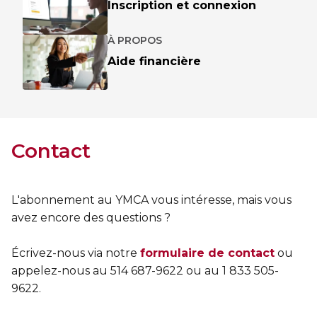
Inscription et connexion
À PROPOS
Aide financière
Contact
L'abonnement au YMCA vous intéresse, mais vous
avez encore des questions ?
Écrivez-nous via notre
formulaire de contact
ou
appelez-nous au 514 687-9622 ou au 1 833 505-
9622.