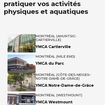
pratiquer vos activités
physiques et aquatiques
MONTRÉAL (AHUNTSIC-
CARTIERVILLE)
YMCA Cartierville
MONTRÉAL (MILE END)
YMCA du Parc
MONTRÉAL (CÔTE-DES-NEIGES–
NOTRE-DAME-DE-GRÂCE)
YMCA Notre-Dame-de-Grâce
MONTRÉAL (WESTMOUNT)
YMCA Westmount