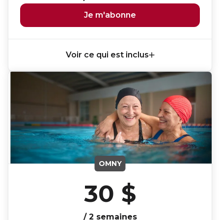
Je m'abonne
Voir ce qui est inclus
OMNY
30 $
/ 2 semaines