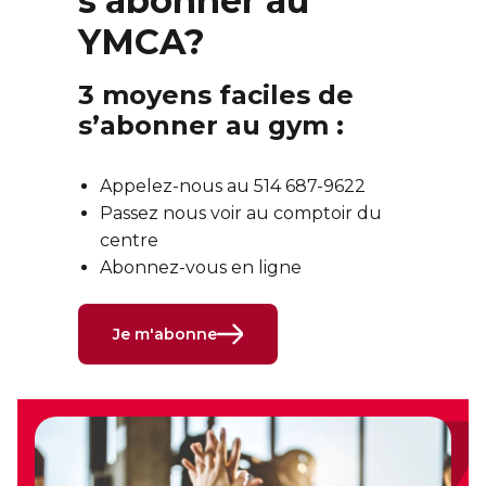
s'abonner au
YMCA?
3 moyens faciles de
s’abonner au gym :
Appelez-nous au 514 687-9622
Passez nous voir au comptoir du
centre
Abonnez-vous en ligne
Je m'abonne