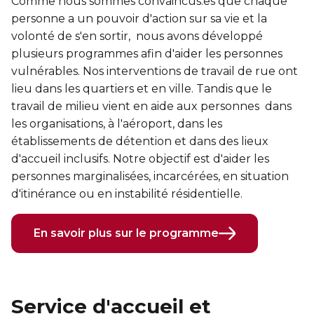
Comme nous sommes convaincus.es que chaque
personne a un pouvoir d'action sur sa vie et la
volonté de s'en sortir, nous avons développé
plusieurs programmes afin d'aider les personnes
vulnérables. Nos interventions de travail de rue ont
lieu dans les quartiers et en ville. Tandis que le
travail de milieu vient en aide aux personnes dans
les organisations, à l'aéroport, dans les
établissements de détention et dans des lieux
d'accueil inclusifs. Notre objectif est d'aider les
personnes marginalisées, incarcérées, en situation
d'itinérance ou en instabilité résidentielle.
En savoir plus sur le programme
Service d'accueil et