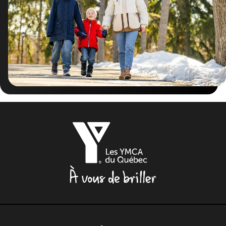
Les
YMCA
du
Québec,
À
vous
de
briller