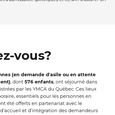
ez-vous?
nnes (en demande d'asile ou en attente
ent)
, dont
576 enfants
, ont séjourné dans
istrées par les YMCA du Québec. Ces lieux
aire, essentiels pour les personnes en
 ont été offerts en partenariat avec le
’accueil et d’intégration des demandeurs