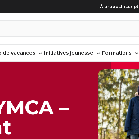
À propos
Inscrip
 de vacances
Initiatives jeunesse
Formations
YMCA –
t