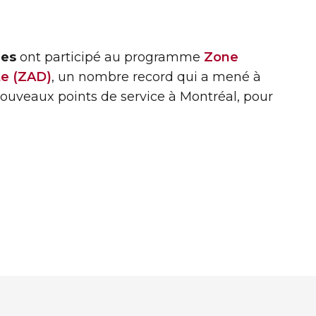
nes
ont participé au programme
Zone
te (ZAD)
, un nombre record qui a mené à
nouveaux points de service à Montréal, pour