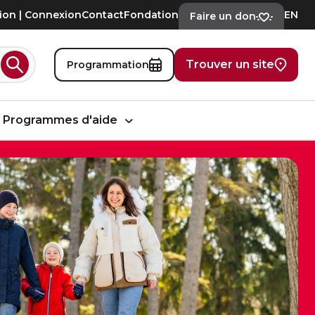
tion | Connexion
Contact
Fondation
EN
Faire un don
Trouver un site
Programmation
Rechercher
Programmes d'aide