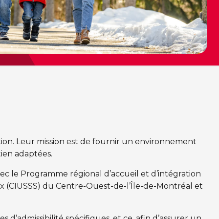
ion. Leur mission est de fournir un environnement
tien adaptées.
avec le Programme régional d’accueil et d’intégration
aux (CIUSSS) du Centre-Ouest-de-l’Île-de-Montréal et
 d’admissibilité spécifiques, et ce, afin d’assurer un