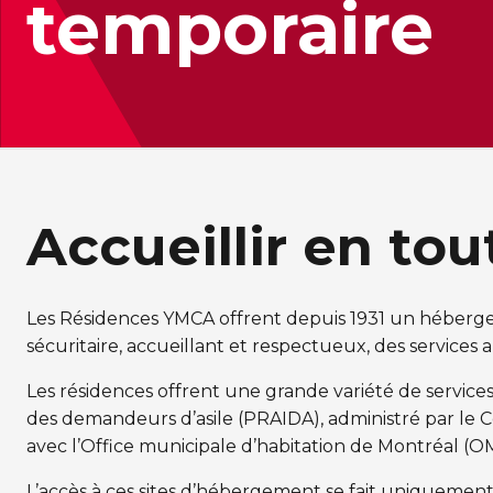
temporaire
Accueillir en tou
Les Résidences YMCA offrent depuis 1931 un hébergem
sécuritaire, accueillant et respectueux, des services 
Les résidences offrent une grande variété de services 
des demandeurs d’asile (PRAIDA), administré par le C
avec l’Office municipale d’habitation de Montréal (
L’accès à ces sites d’hébergement se fait uniquement s