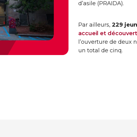
d’asile (PRAIDA).
Par ailleurs,
229 jeu
accueil et découver
l’ouverture de deux 
un total de cinq.