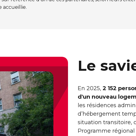
accueillie.
Le savi
En 2025,
2 152 perso
d'un nouveau logem
les résidences admin
d’hébergement tempor
situation transitoire,
Programme régional d