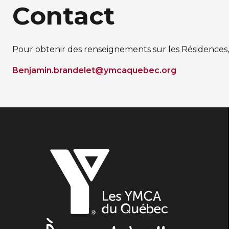
Contact
Pour obtenir des renseignements sur les Résidences,
Benjamin.brandelet@ymcaquebec.org
Les
YMCA
du
Québec,
À
vous
de