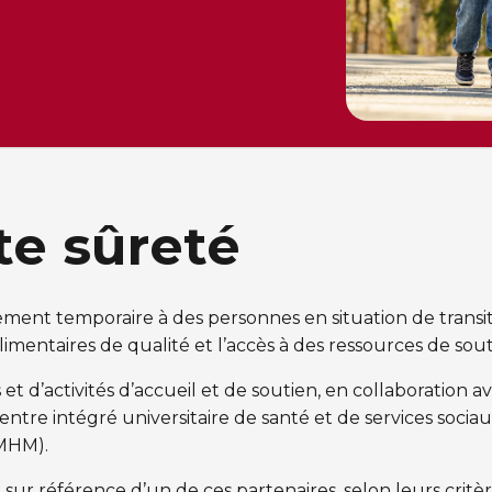
te sûreté
ent temporaire à des personnes en situation de transit
alimentaires de qualité et l’accès à des ressources de sou
et d’activités d’accueil et de soutien, en collaboration 
entre intégré universitaire de santé et de services soci
OMHM).
ur référence d’un de ces partenaires, selon leurs critères