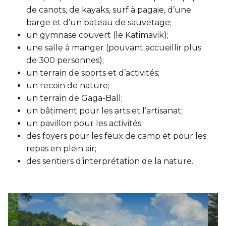
Sauvetage
de canots, de kayaks, surf à pagaie, d’une
barge et d’un bateau de sauvetage;
ÉCHANGES CULTURELS
un gymnase couvert (le Katimavik);
une salle à manger (pouvant accueillir plus
Zone accueil et découverte (ZAD)
de 300 personnes);
un terrain de sports et d’activités;
ZONES JEUNESSE
un recoin de nature;
un terrain de Gaga-Ball;
Trouver une Zone jeunesse
un bâtiment pour les arts et l’artisanat;
un pavillon pour les activités;
des foyers pour les feux de camp et pour les
repas en plein air;
des sentiers d’interprétation de la nature.