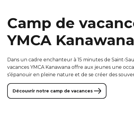
Camp de vacanc
YMCA Kanawan
Dans un cadre enchanteur à 15 minutes de Saint-Sa
vacances YMCA Kanawana offre aux jeunes une occa
s’épanouir en pleine nature et de se créer des souven
Découvrir notre camp de vacances