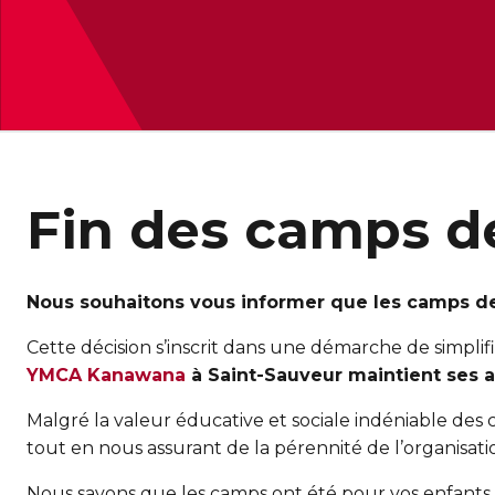
Fin des camps d
Nous souhaitons vous informer que les camps de
Cette décision s’inscrit dans une démarche de simplif
YMCA
Kanawana
à Saint-Sauveur maintient ses ac
Malgré la valeur éducative et sociale indéniable des c
tout en nous assurant de la pérennité de l’organisati
Nous savons que les camps ont été pour vos enfants 