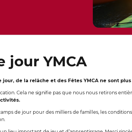
e jour YMCA
 jour,
de la relâche
et des Fêtes YMCA ne sont plus 
ication. Cela ne signifie pas que nous nous retirons ent
tivités.
amps de jour pour des milliers de familles, les conditions
on.
un lieu important de jeu et d’apprentissage. Merci sinc