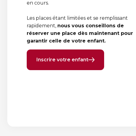
en cours.
Les places étant limitées et se remplissant
rapidement,
nous vous conseillons de
réserver une place dès maintenant pour
garantir celle de votre enfant.
Inscrire votre enfant
Élément
Élément
précédent
suivant