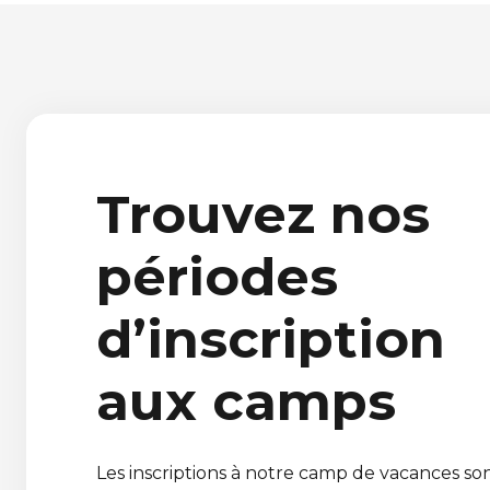
Trouvez nos
périodes
d’inscription
aux camps
Les inscriptions à notre camp de vacances so