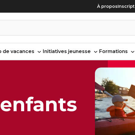
À propos
Inscrip
 de vacances
Initiatives jeunesse
Formations
enfants