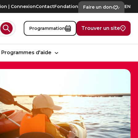
tion | Connexion
Contact
Fondation
EN
Faire un don
Trouver un site
Programmation
Rechercher
Programmes d'aide