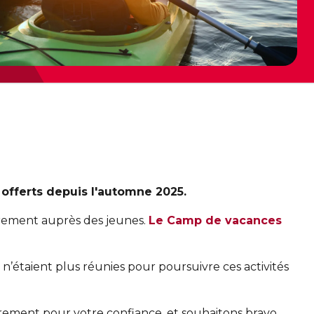
offerts depuis l'automne 2025.
ièrement auprès des jeunes.
Le Camp de vacances
 n’étaient plus réunies pour poursuivre ces activités
èrement pour votre confiance, et souhaitons bravo