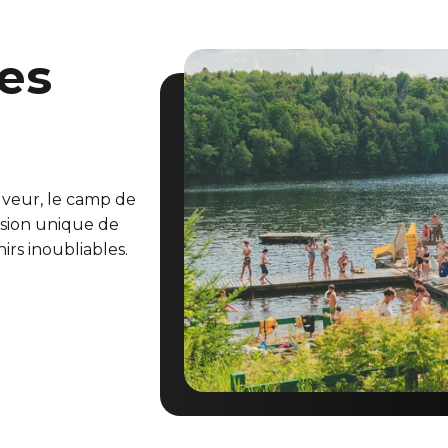
es
a
uveur, le camp de
sion unique de
irs inoubliables.