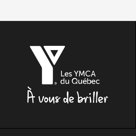
Les
YMCA
du
Québec,
À
vous
de
briller