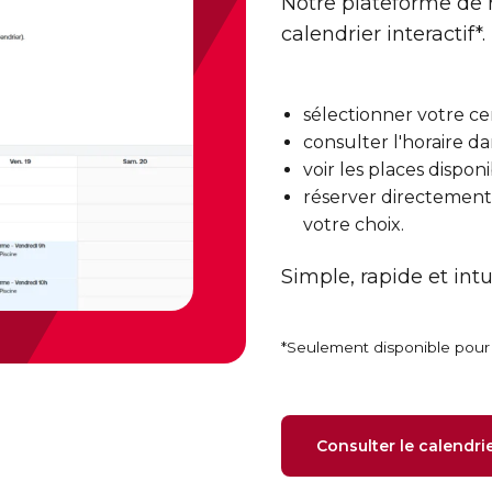
Notre plateforme de 
calendrier interactif*
sélectionner votre ce
consulter l'horaire da
voir les places dispon
réserver directement
votre choix.
Simple, rapide et intui
*Seulement disponible pour l
Consulter le calendri