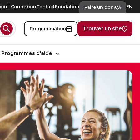
tion | Connexion
Contact
Fondation
EN
Faire un don
Trouver un site
Programmation
Rechercher
Programmes d'aide