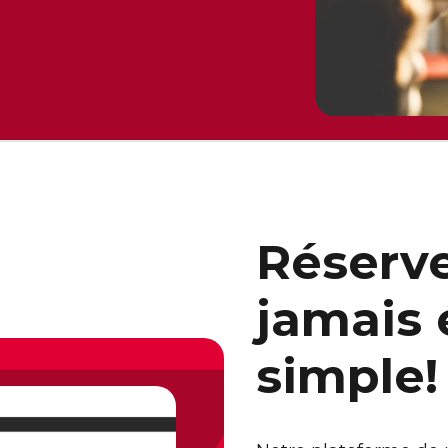
Réserve
jamais 
simple!