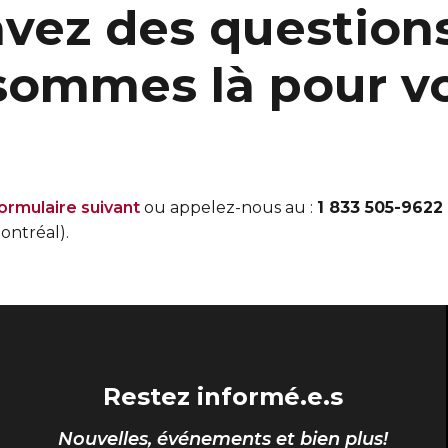
avez des question
sommes là pour v
ormulaire suivant
ou appelez-nous au :
1 833 505-9622
ontréal).
Restez informé.e.s
Nouvelles, événements et bien plus!