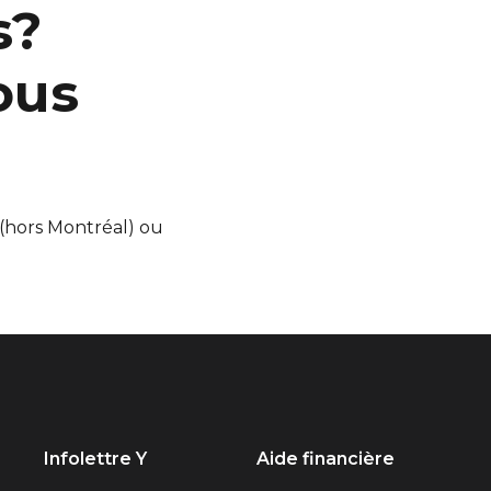
s?
ous
(hors Montréal) ou
Infolettre Y
Aide financière