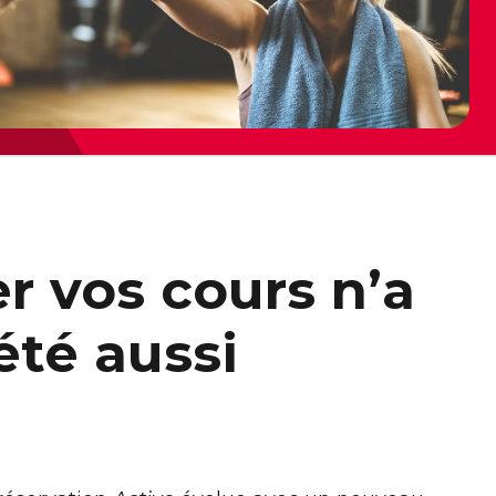
r vos cours n’a
été aussi