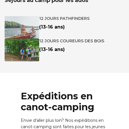
Séjours au camp pour les ados
12 JOURS PATHFINDERS
(13-16 ans)
12 JOURS COUREURS DES BOIS
(13-16 ans)
Expéditions en
canot-camping
Envie d’aller plus loin? Nos expéditions en
canot-camping sont faites pour les jeunes