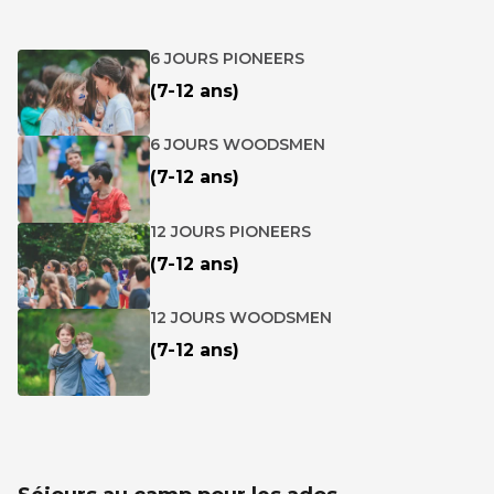
6 JOURS PIONEERS
(7-12 ans)
6 JOURS WOODSMEN
(7-12 ans)
12 JOURS PIONEERS
(7-12 ans)
12 JOURS WOODSMEN
(7-12 ans)