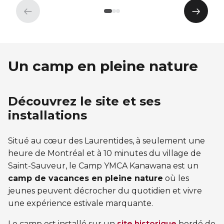
Élément
Éléme
précédent
suivan
Un camp en pleine nature
Découvrez le site et ses
installations
Situé au cœur des Laurentides, à seulement une
heure de Montréal et à 10 minutes du village de
Saint-Sauveur, le Camp YMCA Kanawana est un
camp de vacances en pleine nature
où les
jeunes peuvent décrocher du quotidien et vivre
une expérience estivale marquante.
Le camp est installé sur un
site historique
bordé de