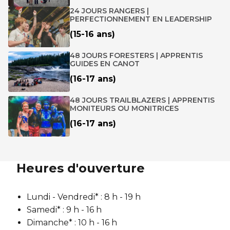
24 JOURS RANGERS |
PERFECTIONNEMENT EN LEADERSHIP
(15-16 ans)
48 JOURS FORESTERS | APPRENTIS
GUIDES EN CANOT
(16-17 ans)
48 JOURS TRAILBLAZERS | APPRENTIS
MONITEURS OU MONITRICES
(16-17 ans)
Heures d'ouverture
Lundi - Vendredi* :
8 h - 19 h
Samedi* : 9 h - 16 h
Dimanche* : 10 h - 16 h