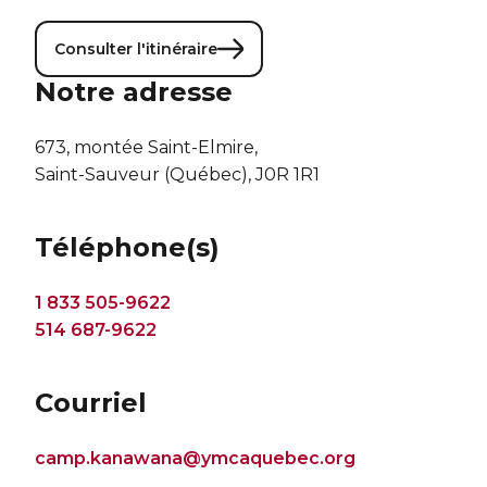
Consulter l'itinéraire
Notre adresse
673, montée Saint-Elmire,
Saint-Sauveur (Québec), J0R 1R1
Téléphone(s)
1 833 505-9622
514 687-9622
Courriel
camp.kanawana@ymcaquebec.org