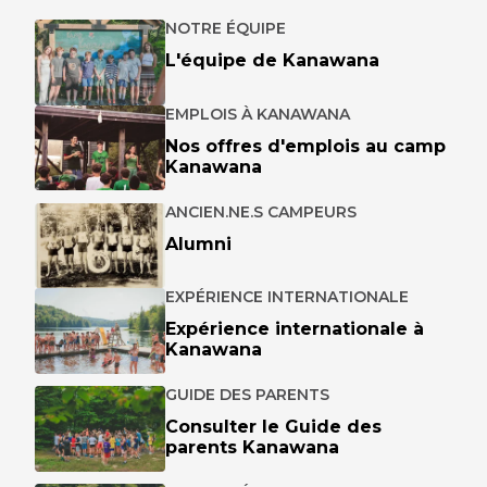
NOTRE ÉQUIPE
L'équipe de Kanawana
EMPLOIS À KANAWANA
Nos offres d'emplois au camp
Kanawana
ANCIEN.NE.S CAMPEURS
Alumni
EXPÉRIENCE INTERNATIONALE
Expérience internationale à
Kanawana
GUIDE DES PARENTS
Consulter le Guide des
parents Kanawana