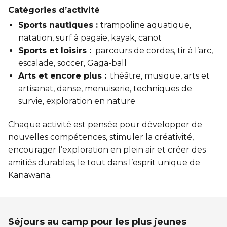
Catégories d’activité
Sports nautiques :
trampoline aquatique,
natation, surf à pagaie, kayak, canot
Sports et loisirs :
parcours de cordes, tir à l’arc,
escalade, soccer, Gaga-ball
Arts et encore plus :
théâtre, musique, arts et
artisanat, danse, menuiserie, techniques de
survie, exploration en nature
Chaque activité est pensée pour développer de
nouvelles compétences, stimuler la créativité,
encourager l’exploration en plein air et créer des
amitiés durables, le tout dans l’esprit unique de
Kanawana.
Séjours au camp pour les plus jeunes