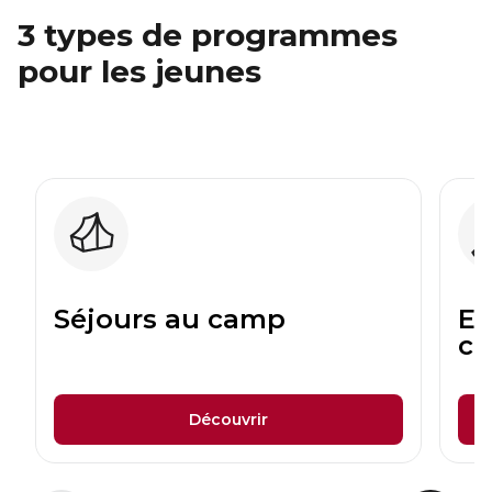
3 types de programmes
pour les jeunes
Séjours au camp
Ex
c
Découvrir