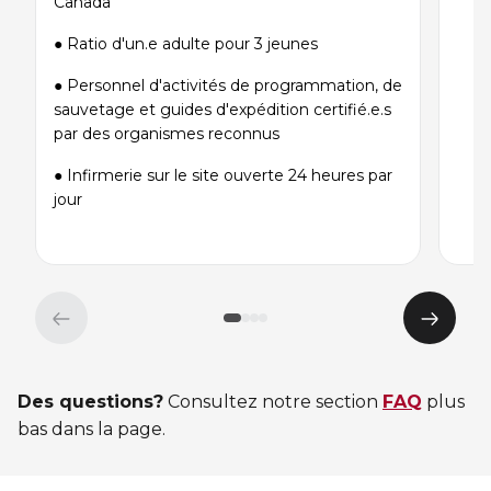
Canada
● Ratio d'un.e adulte pour 3 jeunes
● Personnel d'activités de programmation, de
sauvetage et guides d'expédition certifié.e.s
par des organismes reconnus
● Infirmerie sur le site ouverte 24 heures par
jour
Élément
Éléme
précédent
suivan
Des questions?
Consultez notre section
FAQ
plus
bas dans la page.