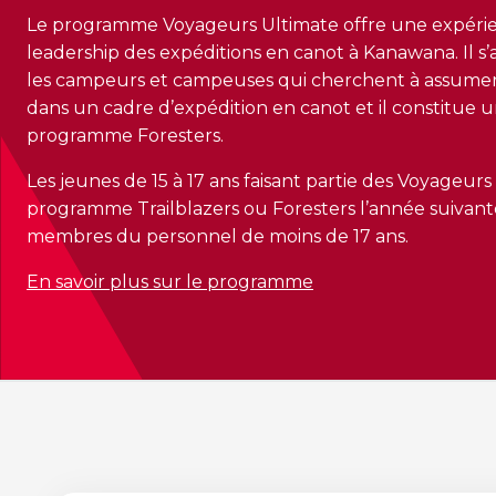
Le programme Voyageurs Ultimate offre une expérien
leadership des expéditions en canot à Kanawana. Il s
les campeurs et campeuses qui cherchent à assumer
dans un cadre d’expédition en canot et il constitue 
programme Foresters.
Les jeunes de 15 à 17 ans faisant partie des Voyageurs U
programme Trailblazers ou Foresters l’année suivan
membres du personnel de moins de 17 ans.
En savoir plus sur le programme