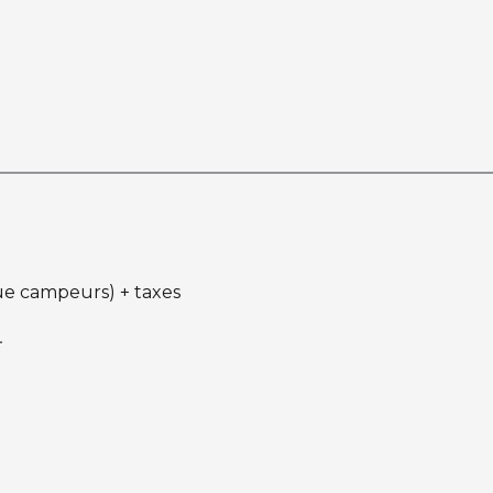
ique campeurs) + taxes
.