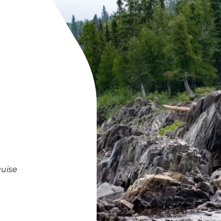
quise