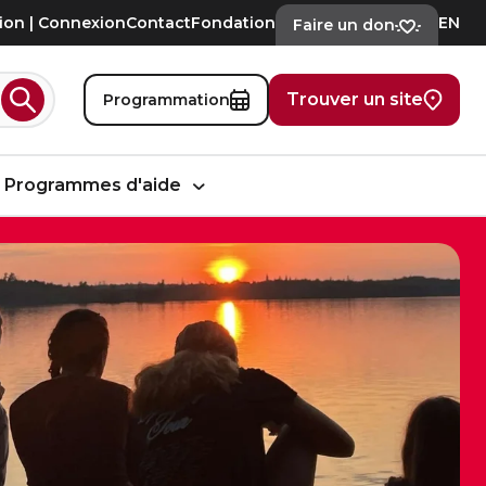
tion | Connexion
Contact
Fondation
EN
Faire un don
Trouver un site
Programmation
Rechercher
Programmes d'aide