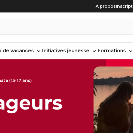
À propos
Inscrip
 de vacances
Initiatives jeunesse
Formations
ate (15-17 ans)
ageurs