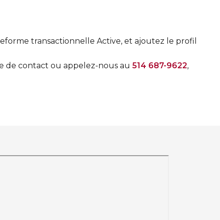
orme transactionnelle Active, et ajoutez le profil
ire de contact​ ou appelez-nous au
514 687-9622
,