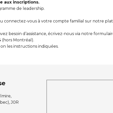
 aux inscriptions.
gramme de leadership.
 connectez-vous à votre compte familial sur notre platef
 avez besoin d’assistance, écrivez-nous via notre formula
4 (hors Montréal).
on les instructions indiquées.
se
lmire,
bec), J0R