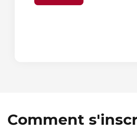
Élément
Élément
précédent
suivant
Comment s'inscr