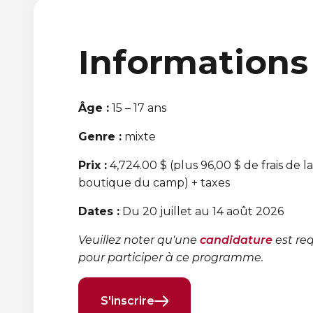
Informations
Âge :
15 – 17 ans
Genre :
mixte
Prix :
4,724.00 $ (plus 96,00 $ de frais de la
boutique du camp) + taxes
Dates :
Du 20 juillet au 14 août 2026
Veuillez noter qu'une
candidature
est re
pour participer à ce programme.
S'inscrire