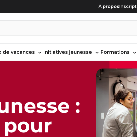
À propos
Inscrip
 de vacances
Initiatives jeunesse
Formations
unesse :
 pour