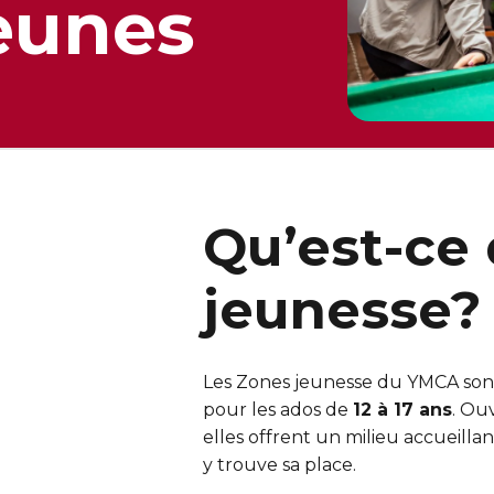
jeunes
Qu’est-ce
jeunesse?
Les Zones jeunesse du YMCA son
pour les ados de
12 à 17 ans
. Ouv
elles offrent un milieu accueilla
y trouve sa place.