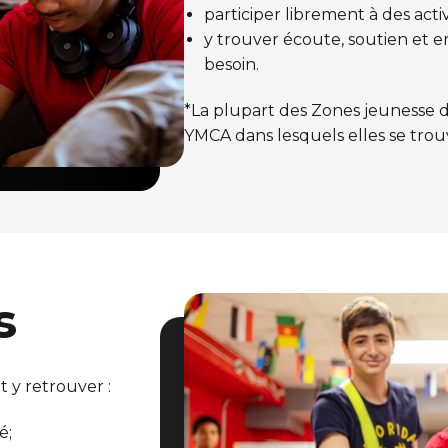
participer librement à des activ
y trouver écoute, soutien et
besoin.
*La plupart des Zones jeunesse
YMCA dans lesquels elles se tro
s
t y retrouver :
é;