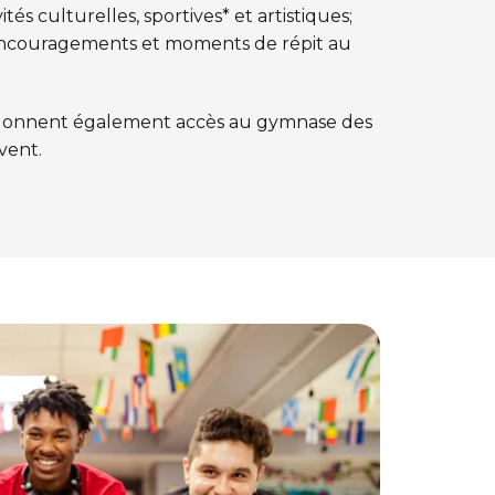
ités culturelles, sportives* et artistiques;
 encouragements et moments de répit au
 donnent également accès au gymnase des
uvent.