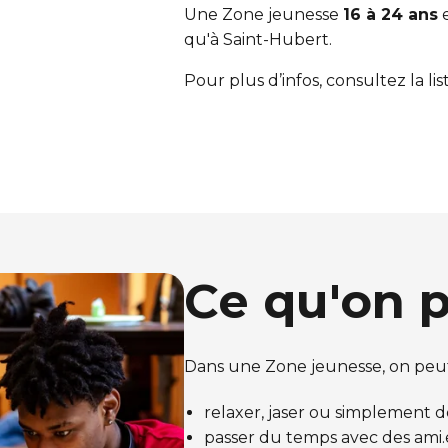
Une Zone jeunesse
16 à 24 ans
e
qu'à Saint-Hubert.
Pour plus d’infos, consultez la li
Ce qu'on p
Dans une Zone jeunesse, on peut
relaxer, jaser ou simplement d
passer du temps avec des ami.e