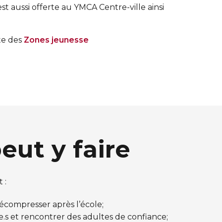
st aussi offerte au YMCA Centre-ville ainsi
ste des
Zones jeunesse
eut y faire
 :
écompresser après l’école;
.s et rencontrer des adultes de confiance;