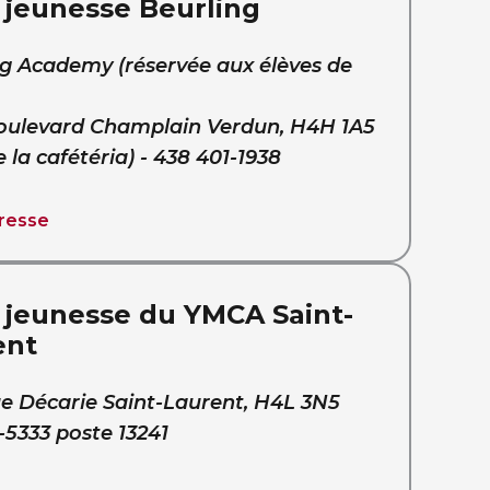
 jeunesse Beurling
ng Academy (réservée aux élèves de
boulevard Champlain Verdun, H4H 1A5
e la cafétéria) - 438 401-1938
dresse
 jeunesse du YMCA Saint-
ent
ue Décarie Saint-Laurent, H4L 3N5
-5333 poste 13241