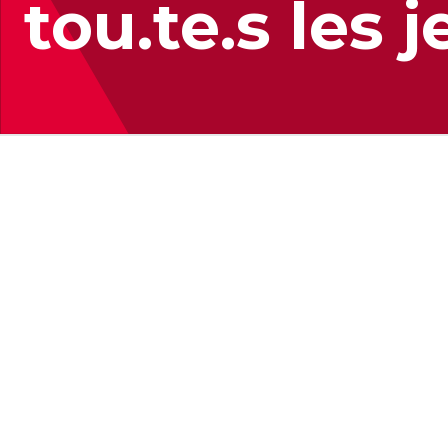
tou.te.s les 