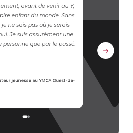
ment, avant de venir au Y,
le pire enfant du monde. Sans
je ne sais pas où je serais
hui. Je suis assurément une
e personne que par le passé.
Élément
suivant
teur jeunesse au YMCA Ouest-de-