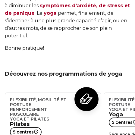
à diminuer les
symptômes d’anxiété, de stress et
de panique
. Le
yoga
permet, finalement, de
s’identifier à une plus grande capacité d’agir, ou en
d’autres mots, de se rapprocher de son plein
potentiel.
Bonne pratique!
Découvrez nos programmations de yoga
FLEXIBILITÉ, MOBILITÉ ET
FLEXIBILITÉ
POSTURE
POSTURE
RENFORCEMENT
YOGA ET PI
Yoga
MUSCULAIRE
YOGA ET PILATES
5 centres
Pilates
5 centres
Séquence de