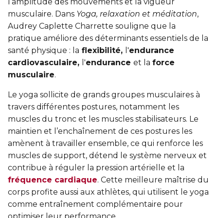
l’amplitude des mouvements et la vigueur
musculaire. Dans
Yoga, relaxation et méditation
,
Audrey Caplette Charrette souligne que la
pratique améliore des déterminants essentiels de la
santé physique : la
flexibilité,
l'
endurance
cardiovasculaire,
l'
endurance
et la
force
musculaire
.
Le yoga sollicite de grands groupes musculaires à
travers différentes postures, notamment les
muscles du tronc et les muscles stabilisateurs. Le
maintien et l’enchaînement de ces postures les
amènent à travailler ensemble, ce qui renforce les
muscles de support, détend le système nerveux et
contribue à réguler la pression artérielle et la
fréquence cardiaque
. Cette meilleure maîtrise du
corps profite aussi aux athlètes, qui utilisent le yoga
comme entraînement complémentaire pour
optimiser leur performance.