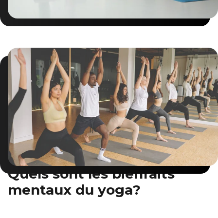
Quels sont les bienfaits
mentaux du yoga?