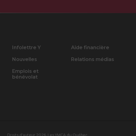
Infolettre Y
Aide financière
Nouvelles
Relations médias
Emplois et
bénévolat
Droits d'auteur 2026, Les YMCA du Québec