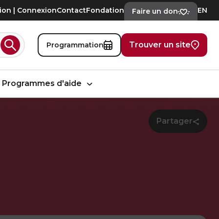
tion | Connexion
Contact
Fondation
EN
Faire un don
Trouver un site
Programmation
Rechercher
Programmes d'aide
Partager