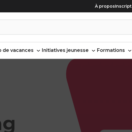
À propos
Inscrip
 de vacances
Initiatives jeunesse
Formations
ng