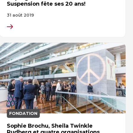
Suspension fête ses 20 ans!
31 août 2019
FONDATION
Sophie Brochu, Sheila Twinkle
Rudberg et quatre organisations