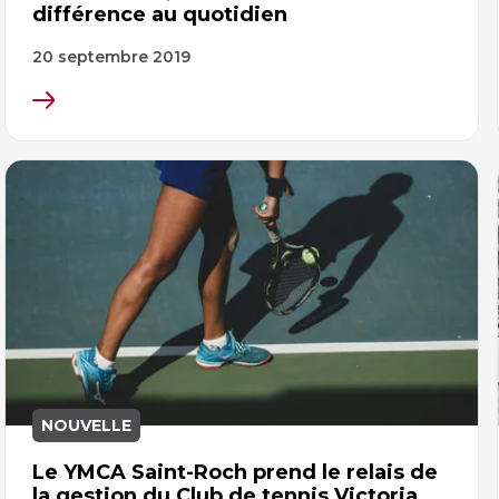
différence au quotidien
20 septembre 2019
NOUVELLE
Le YMCA Saint-Roch prend le relais de
la gestion du Club de tennis Victoria