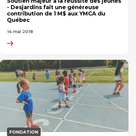
Soutien majeur à la réussite des jeunes
- Desjardins fait une généreuse
contribution de 1 M$ aux YMCA du
Québec
14 mai 2018
FONDATION