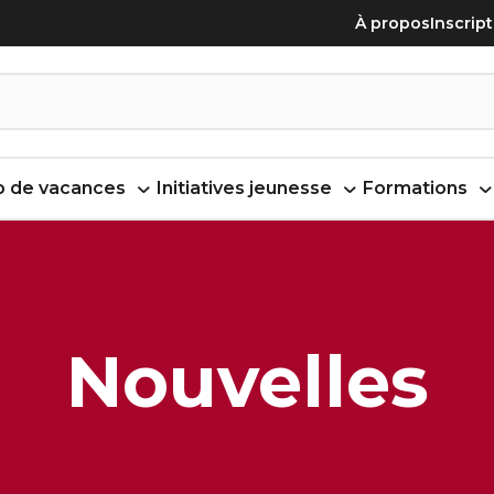
À propos
Inscrip
 de vacances
Initiatives jeunesse
Formations
Nouvelles