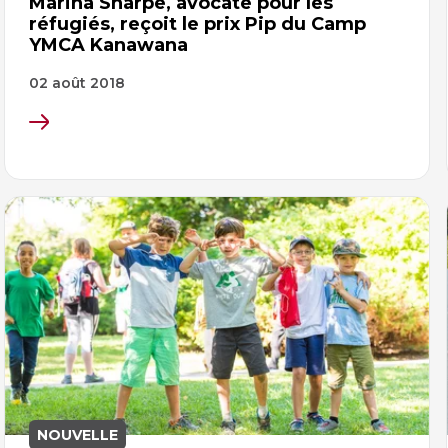
Marina Sharpe, avocate pour les
réfugiés, reçoit le prix Pip du Camp
YMCA Kanawana
02 août 2018
NOUVELLE