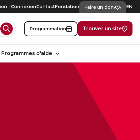
tion | Connexion
Contact
Fondation
EN
Faire un don
Trouver un site
Programmation
Rechercher
Programmes d'aide