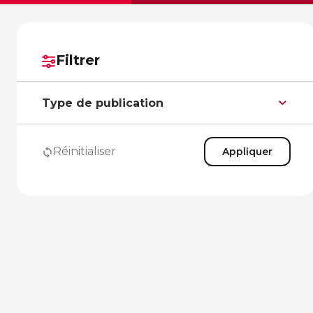
Filtrer
Type de publication
Réinitialiser
Appliquer