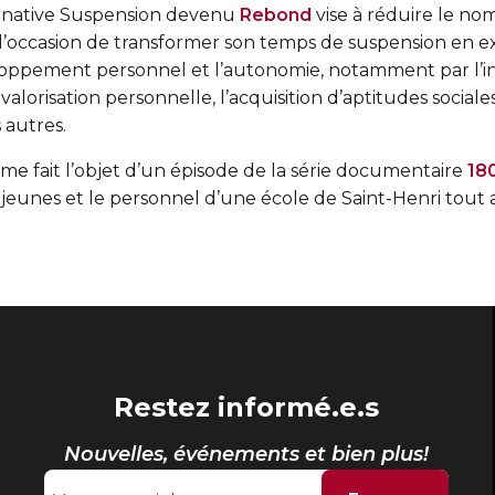
rnative Suspension devenu
Rebond
vise à réduire le n
 l’occasion de transformer son temps de suspension en e
eloppement personnel et l’autonomie, notamment par l’i
 valorisation personnelle, l’acquisition d’aptitudes social
s autres.
 fait l’objet d’un épisode de la série documentaire
180
es jeunes et le personnel d’une école de Saint-Henri tout
Restez informé.e.s
Nouvelles, événements et bien plus!