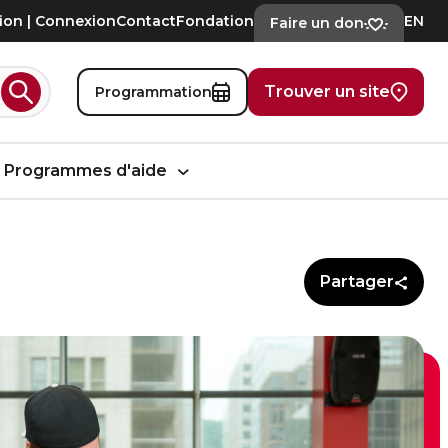
tion | Connexion
Contact
Fondation
EN
Faire un don
Trouver un site
Programmation
Rechercher
Programmes d'aide
Partager