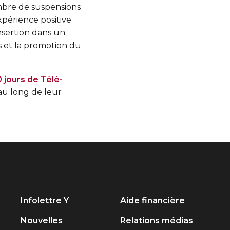
ombre de suspensions
xpérience positive
nsertion dans un
es et la promotion du
 jours de Télé-
 au long de leur
Infolettre Y
Aide financière
Nouvelles
Relations médias