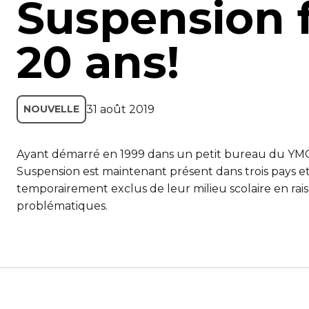
Suspension f
20 ans!
31 août 2019
NOUVELLE
Ayant démarré en 1999 dans un petit bureau du YMC
Suspension est maintenant présent dans trois pays et
temporairement exclus de leur milieu scolaire en r
problématiques.