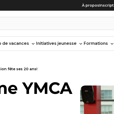
À propos
Inscrip
 de vacances
Initiatives jeunesse
Formations
on fête ses 20 ans!
me YMCA