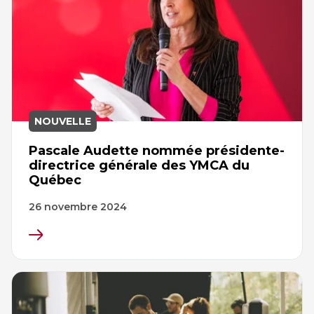
Sauvetage
ÉCHANGES CULTURELS
Zone accueil et découverte (ZAD)
ZONES JEUNESSE
NOUVELLE
Trouver une Zone jeunesse
Pascale Audette nommée présidente-
directrice générale des YMCA du
Québec
26 novembre 2024