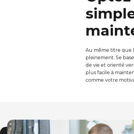
simpl
maint
Au même titre que l
pleinement. Se base
de vie et orienté ve
plus facile à mainte
comme votre motiva