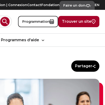
tion | Connexion
Contact
Fondation
EN
Faire un don
Trouver un site
Programmation
Rechercher
Programmes d'aide
Partager