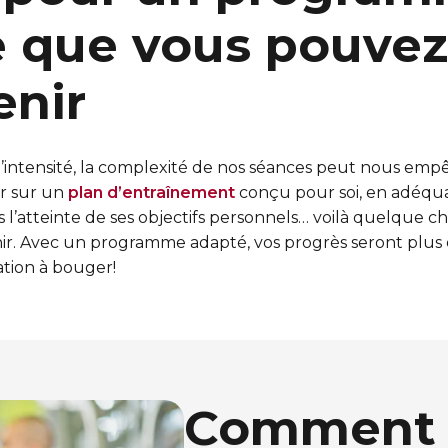
e que vous pouvez
enir
’intensité, la complexité de nos séances peut nous empê
r sur un
plan d’entraînement
conçu pour soi, en adéqu
rs l’atteinte de ses objectifs personnels… voilà quelque c
nir. Avec un programme adapté, vos progrès seront plus 
tion à bouger!
Comment 