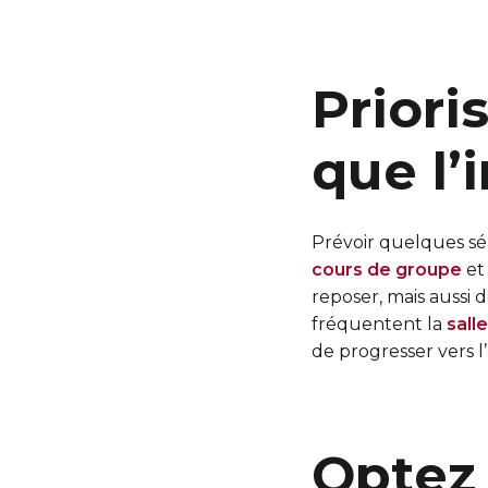
Priori
que l’
Prévoir quelques sé
cours de groupe
et
reposer, mais aussi d
fréquentent la
sall
de progresser vers l’
Optez