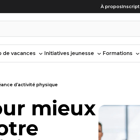
À propos
Inscrip
 de vacances
Initiatives jeunesse
Formations
éance d’activité physique
our mieux
otre