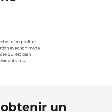
cher d’en profiter
ation avec son mode
hose qui est bien
évidents, tout
obtenir un