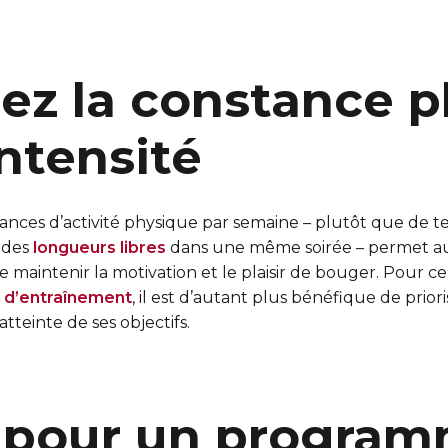
sez la constance p
intensité
ances d’activité physique par semaine – plutôt que de te
 des
longueurs libres
dans une même soirée – permet au
e maintenir la motivation et le plaisir de bouger. Pour ce
e d’entraînement
, il est d’autant plus bénéfique de prior
atteinte de ses objectifs.
 pour un progra