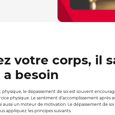
z votre corps, il s
l a besoin
physique, le dépassement de soi est souvent encouragé
xercice physique. Le sentiment d’accomplissement après 
 lui aussi un moteur de motivation. Le dépassement de soi
ous appliquez les principes suivants.