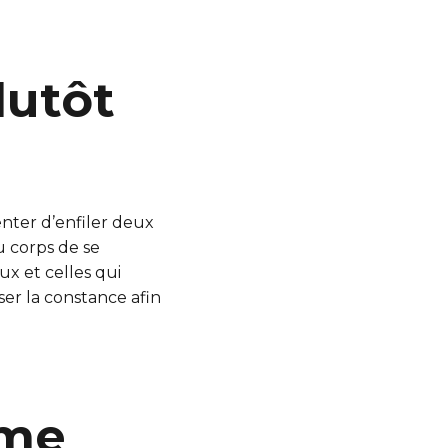
lutôt
nter d’enfiler deux
 corps de se
ux et celles qui
iser la constance afin
mme