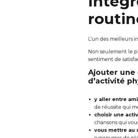
Intégr
routin
L’un des meilleurs in
Non seulement le pla
sentiment de satisf
Ajouter une 
d’activité p
y aller entre ami
de réussite qui mé
choisir une acti
chansons qui vous
vous mettre au 
synonymes de plaisi