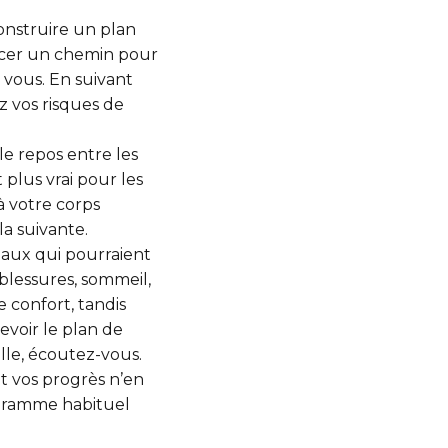
nstruire un plan
racer un chemin pour
 vous. En suivant
z vos risques de
e repos entre les
 plus vrai pour les
à votre corps
la suivante.
naux qui pourraient
blessures, sommeil,
e confort, tandis
voir le plan de
lle, écoutez-vous.
t vos progrès n’en
ogramme habituel