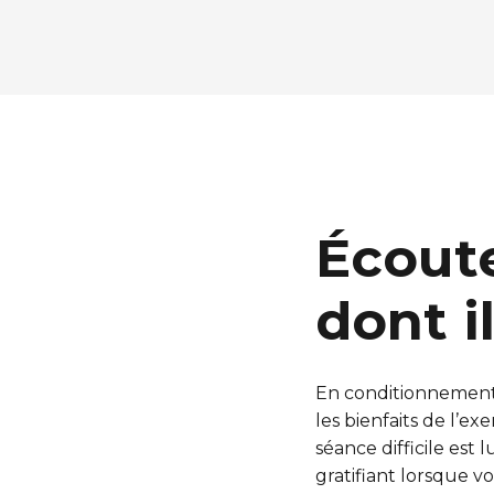
Écoute
dont i
En conditionnement 
les bienfaits de l’e
séance difficile est
gratifiant lorsque v