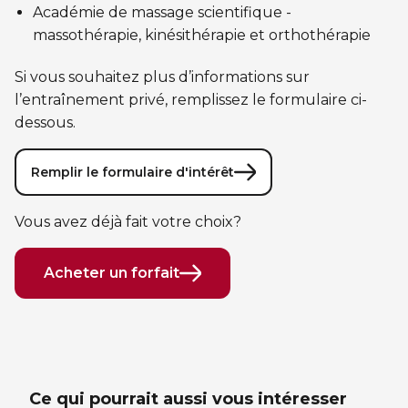
Sauvetage
Académie de massage scientifique -
massothérapie, kinésithérapie et orthothérapie
ÉCHANGES CULTURELS
Si vous souhaitez plus d’informations sur
Zone accueil et découverte (ZAD)
l’entraînement privé, remplissez le formulaire ci-
dessous.
ZONES JEUNESSE
Remplir le formulaire d'intérêt
Trouver une Zone jeunesse
Vous avez déjà fait votre choix?
Acheter un forfait
Ce qui pourrait aussi vous intéresser