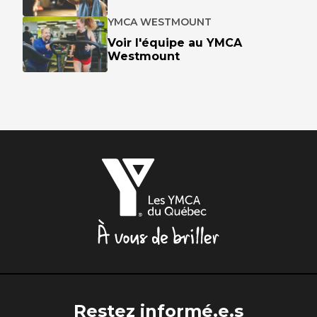
YMCA WESTMOUNT
Voir l'équipe au YMCA
Westmount
Les
YMCA
du
Québec,
À
vous
de
briller
Restez informé.e.s