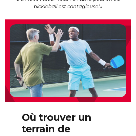
pickleball est contagieuse! »
Où trouver un
terrain de