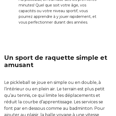
Sauvetage
minutes! Quel que soit votre âge, vos
capacités ou votre niveau sportif, vous
ÉCHANGES CULTURELS
pourrez apprendre à y jouer rapidement, et
vous perfectionner durant des années.
Zone accueil et découverte (ZAD)
ZONES JEUNESSE
Trouver une Zone jeunesse
Un sport de raquette simple et
amusant
Le pickleball se joue en simple ou en double, à
l’intérieur ou en plein air. Le terrain est plus petit
qu’au tennis, ce qui limite les déplacements et
réduit la courbe d’apprentissage. Les services se
font par en dessous comme au badminton. Pour
ajouter au plaisir, la balle voyage à une vitesse