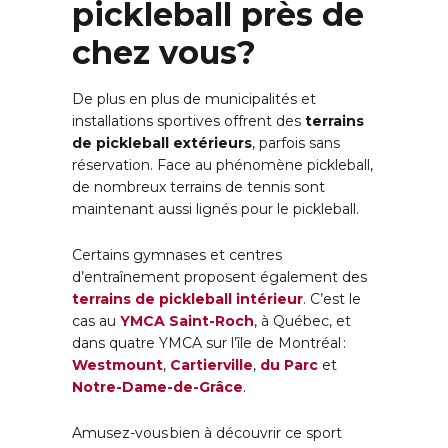
pickleball près de
chez vous?
De plus en plus de municipalités et
installations sportives offrent des
terrains
de pickleball extérieurs
, parfois sans
réservation. Face au phénomène pickleball,
de nombreux terrains de tennis sont
maintenant aussi lignés pour le pickleball.
Certains gymnases et centres
d’entraînement proposent également des
terrains de pickleball intérieur
. C’est le
cas au
YMCA Saint-Roch
, à Québec, et
dans quatre YMCA sur l’île de Montréal :
Westmount
,
Cartierville
,
du Parc
et
Notre-Dame-de-Grâce
.
Amusez-vous bien à découvrir ce sport