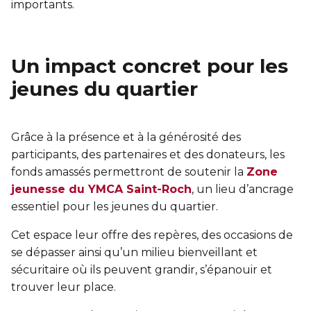
importants.
Un impact concret pour les
jeunes du quartier
Grâce à la présence et à la générosité des
participants, des partenaires et des donateurs, les
fonds amassés permettront de soutenir la
Zone
jeunesse du YMCA Saint-Roch
, un lieu d’ancrage
essentiel pour les jeunes du quartier.
Cet espace leur offre des repères, des occasions de
se dépasser ainsi qu’un milieu bienveillant et
sécuritaire où ils peuvent grandir, s’épanouir et
trouver leur place.