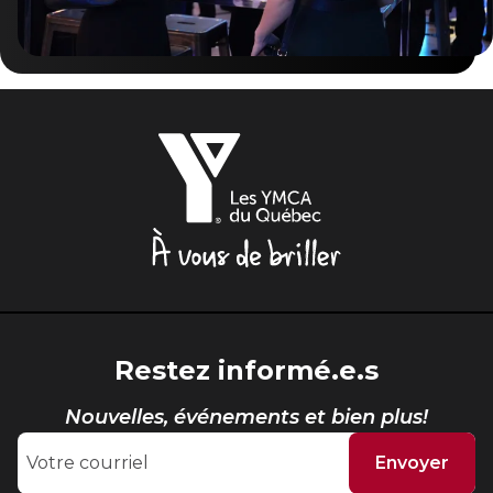
Les
YMCA
du
Québec,
À
vous
de
briller
Restez informé.e.s
Nouvelles, événements et bien plus!
Envoyer