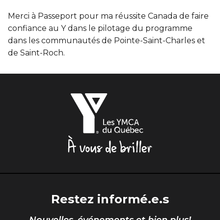
Merci à Passeport pour ma réussite Canada de faire
confiance au Y dans le pilotage du programme
dans les communautés de Pointe-Saint-Charles et
de Saint-Roch.
Les
YMCA
du
Québec,
À
vous
de
briller
Restez informé.e.s
Nouvelles, événements et bien plus!