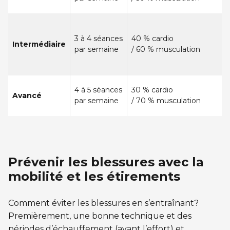
3 à 4 séances
40 % cardio
Intermédiaire
par semaine
/ 60 % musculation
4 à 5 séances
30 % cardio
Avancé
par semaine
/ 70 % musculation
Prévenir les blessures avec la
mobilité et les étirements
Comment éviter les blessures en s’entraînant?
Premièrement, une bonne technique et des
périodes d’échauffement (avant l’effort) et