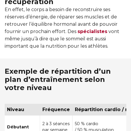
récupération
En effet, le corps a besoin de reconstruire ses
réserves d’énergie, de réparer ses muscles et de
retrouver l’équilibre hormonal avant de pouvoir
fournir un prochain effort. Des
spécialistes
vont
même jusqu’à dire que le sommeil est aussi
important que la nutrition pour les athlètes.
Exemple de répartition d’un
plan d’entraînement selon
votre niveau
Niveau
Fréquence
Répartition cardio / m
2 à 3 séances
50 % cardio
Débutant
par semaine
/ 50 % musculation