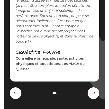
le repos, la durée et l’intensité des séances.
Ça peut être complexe lorsqu’on débute, ou
lorsqu’on vise un objectif spécifique de
performance. Sans un bon plan, on peut se
décourager facilement. C’est pour ça que
nous sommes là au Y : notre équipe a
l’expertise pour vous accompagner dans
l’atteinte de vos objectifs, et dans le plaisir de
bouger!
Claudette Rouisse
Conseillère principale, santé, activités
physiques et aquatiques, Les YMCA du
Québec
Élément
Élémen
précédent
suivant