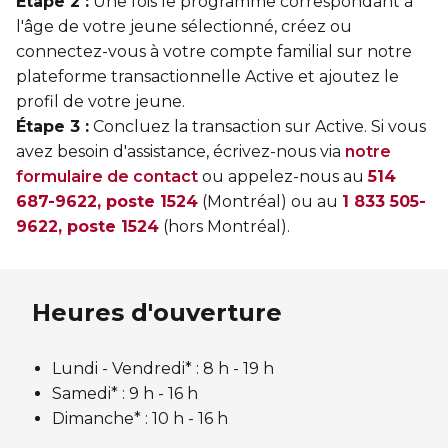
Étape 2 :
Une fois le programme correspondant à
l'âge de votre jeune sélectionné, créez ou
connectez-vous à votre compte familial sur notre
plateforme transactionnelle Active et ajoutez le
profil de votre jeune.
Étape 3 :
Concluez la transaction sur Active. Si vous
avez besoin d'assistance, écrivez-nous via
notre
formulaire de contact
ou appelez-nous au
514
687-9622, poste 1524
(Montréal) ou au
1 833 505-
9622, poste 1524
(hors Montréal).
Heures d'ouverture
Lundi - Vendredi* :
8 h - 19 h
Samedi* : 9 h - 16 h
Dimanche* : 10 h - 16 h