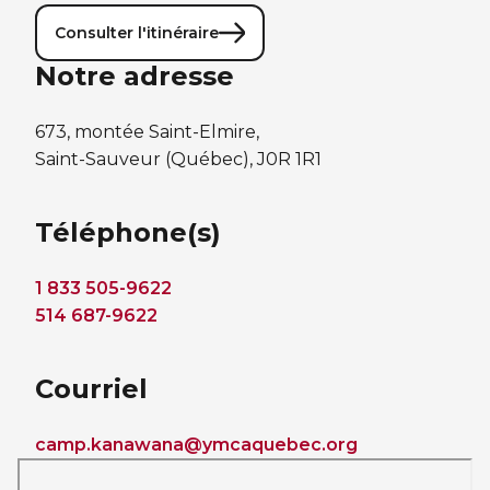
Consulter l'itinéraire
Notre adresse
673, montée Saint-Elmire,
Saint-Sauveur (Québec), J0R 1R1
Téléphone(s)
1 833 505-9622
514 687-9622
Courriel
camp.kanawana@ymcaquebec.org