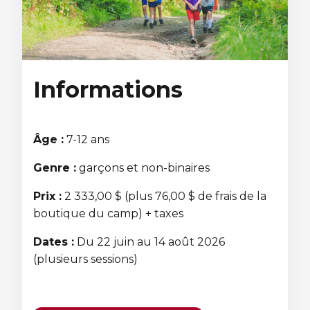
Sauvetage
ÉCHANGES CULTURELS
Zone accueil et découverte (ZAD)
Informations
ZONES JEUNESSE
Âge :
7-12 ans
Trouver une Zone jeunesse
Genre :
garçons et non-binaires
Prix :
2 333,00 $ (plus 76,00 $ de frais de la
boutique du camp) + taxes
Dates :
Du 22 juin au 14 août 2026
(plusieurs sessions)