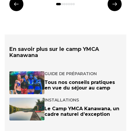
Élément
Éléme
précédent
suivan
En savoir plus sur le camp YMCA
Kanawana
GUIDE DE PRÉPARATION
Tous nos conseils pratiques
en vue du séjour au camp
INSTALLATIONS
Le Camp YMCA Kanawana, un
cadre naturel d’exception