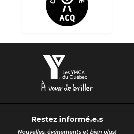
Les
YMCA
du
Québec,
À
vous
de
briller
Restez informé.e.s
Nouvelles, événements et bien plus!