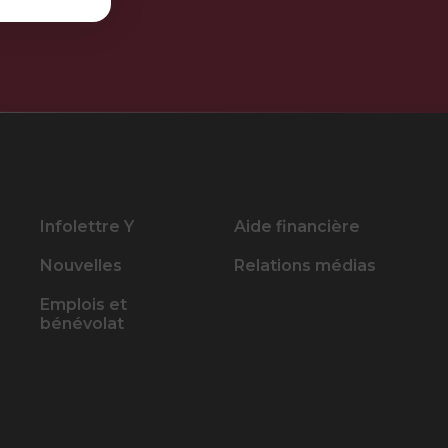
Infolettre Y
Aide financière
Nouvelles
Relations médias
Emplois et
bénévolat