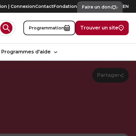
tion | Connexion
Contact
Fondation
EN
Faire un don
Trouver un site
Programmation
Rechercher
Programmes d'aide
Partager