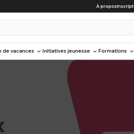
À propos
Inscrip
 de vacances
Initiatives jeunesse
Formations
x