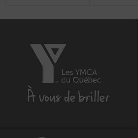
Les
YMCA
du
Québec,
À
vous
de
briller