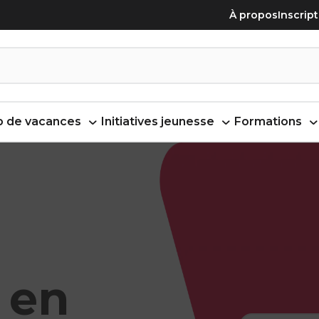
À propos
Inscrip
 de vacances
Initiatives jeunesse
Formations
 en