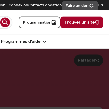
tion | Connexion
Contact
Fondation
EN
Faire un don
Trouver un site
Programmation
Rechercher
Programmes d'aide
Partager