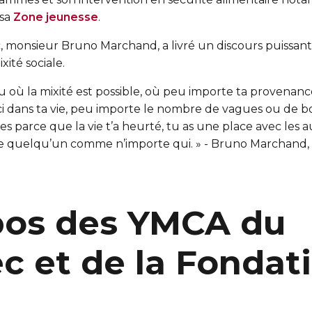
 sa
Zone jeunesse
.
 monsieur Bruno Marchand, a livré un discours puissant
ixité sociale.
u où la mixité est possible, où peu importe ta provenan
i dans ta vie, peu importe le nombre de vagues ou de bo
s parce que la vie t’a heurté, tu as une place avec les au
re quelqu’un comme n’importe qui. » - Bruno Marchand
pos des YMCA du
 et de la Fondat