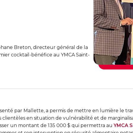
hane Breton, directeur général de la
emier cocktail-bénéfice au YMCA Saint-
enté par Mallette, a permis de mettre en lumière le tra
lientèles en situation de vulnérabilité et de marginalis
sser un montant de 135 000 $ qui permettra au
YMCA S
rammes et son intervention en sécurité alimentaire not