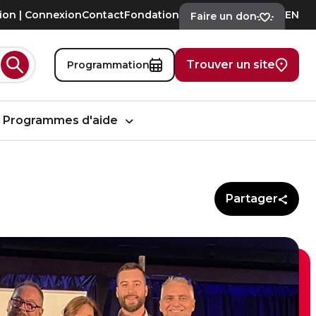
tion | Connexion
Contact
Fondation
EN
Faire un don
Trouver un site
Programmation
Rechercher
Programmes d'aide
Partager