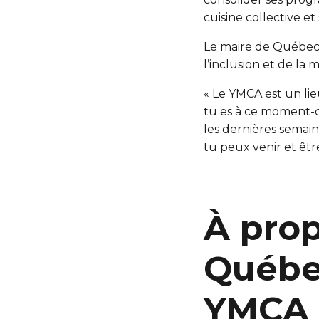
cuisine collective et
Le maire de Québec,
l’inclusion et de la m
« Le YMCA est un lie
tu es à ce moment-c
les dernières semaine
tu peux venir et êt
À pro
Québec
YMCA