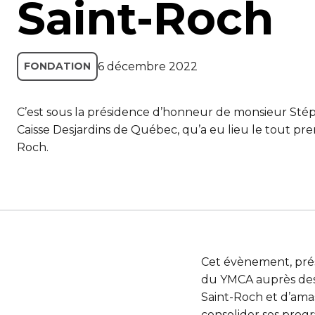
Saint-Roch
6 décembre 2022
FONDATION
C’est sous la présidence d’honneur de monsieur Stép
Caisse Desjardins de Québec, qu’a eu lieu le tout pr
Roch.
Cet évènement, prés
du YMCA auprès des c
Saint-Roch et d’ama
consolider ses prog