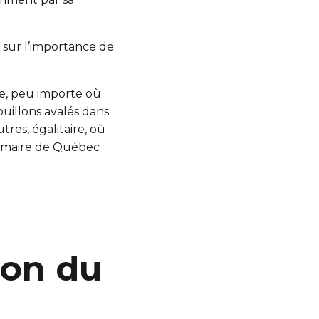
 sur l’importance de
ce, peu importe où
uillons avalés dans
tres, égalitaire, où
, maire de Québec
ion du