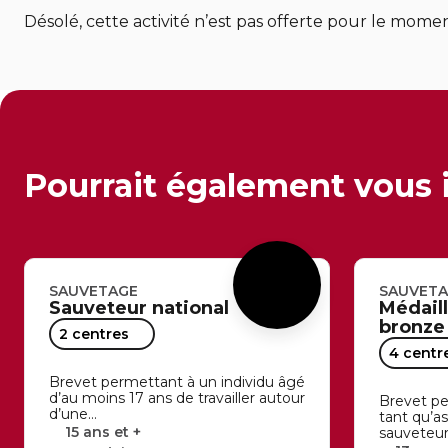
Désolé, cette activité n’est pas offerte pour le mome
Pourrait également vous 
SAUVETAGE
SAUVET
Sauveteur national
Médail
bronze
2 centres
4 centr
Brevet permettant à un individu âgé
d’au moins 17 ans de travailler autour
Brevet pe
d’une…
tant qu’as
15 ans et +
sauveteu