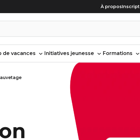
À propos
Inscrip
 de vacances
Initiatives jeunesse
Formations
sauvetage
ion