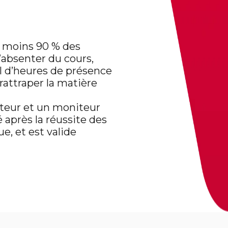
u moins 90 % des
s’absenter du cours,
l d’heures de présence
 rattraper la matière
ateur et un moniteur
 après la réussite des
e, et est valide