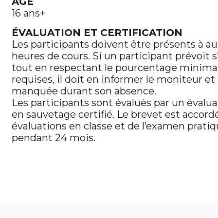
ÂGE
16 ans+
ÉVALUATION ET CERTIFICATION
Les participants doivent être présents à a
heures de cours. Si un participant prévoit 
tout en respectant le pourcentage minima
requises, il doit en informer le moniteur et
manquée durant son absence.
Les participants sont évalués par un évalu
en sauvetage certifié. Le brevet est accordé
évaluations en classe et de l’examen pratiqu
pendant 24 mois.