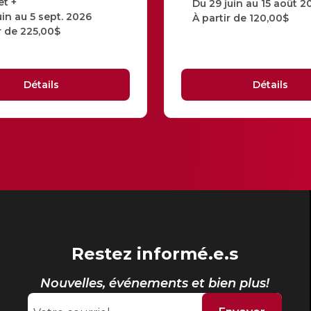
et +
Du 29 juin au 15 août 2
uin au 5 sept. 2026
À partir de 120,00$
r de 225,00$
Détails
Détails
Restez informé.e.s
Nouvelles, événements et bien plus!