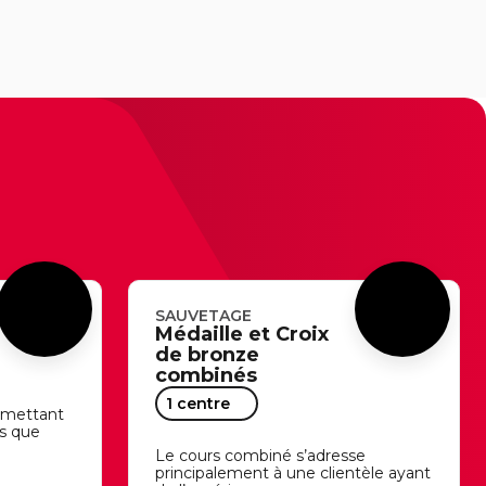
SAUVETAGE
Médaille et Croix
de bronze
combinés
1 centre
ermettant
s que
Le cours combiné s’adresse
principalement à une clientèle ayant