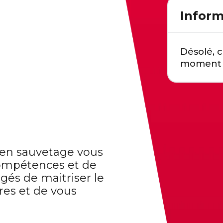
Inform
Désolé, c
moment d
 en sauvetage vous
compétences et de
rgés de maitriser le
res et de vous