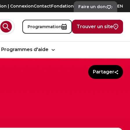
tion | Connexion
Contact
Fondation
EN
Faire un don
Trouver un site
Programmation
Rechercher
Programmes d'aide
Partager