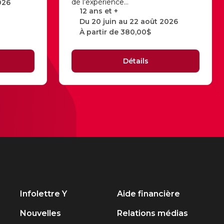
de l’expérience…
026
12 ans et +
Du 20 juin au 22 août 2026
À partir de 380,00$
Détails
Infolettre Y
Aide financière
Nouvelles
Relations médias