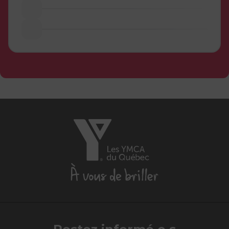
Les
YMCA
du
Québec,
À
vous
de
briller