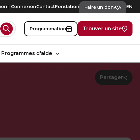
tion | Connexion
Contact
Fondation
EN
Faire un don
Trouver un site
Programmation
Rechercher
Programmes d'aide
Partager