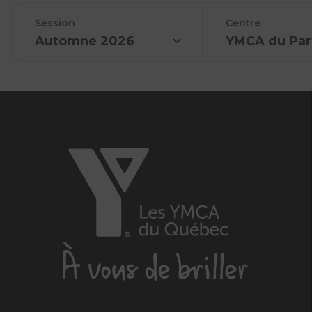
Session
Centre
Automne 2026
YMCA du Par
Les
YMCA
du
Québec,
À
vous
de
briller