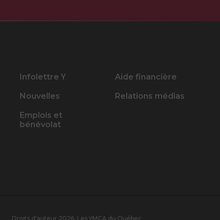
Infolettre Y
Aide financière
Nouvelles
Relations médias
Emplois et
bénévolat
Droits d'auteur 2026, Les YMCA du Québec