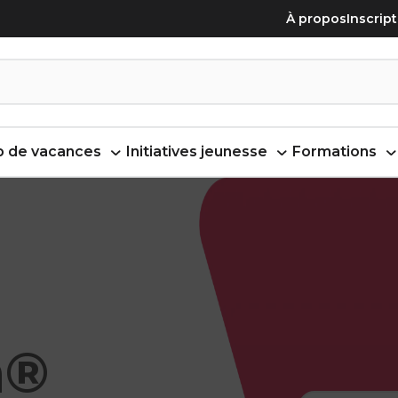
À propos
Inscrip
 de vacances
Initiatives jeunesse
Formations
a®