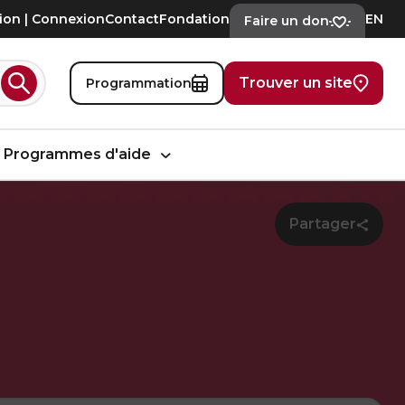
tion | Connexion
Contact
Fondation
EN
Faire un don
Trouver un site
Programmation
Rechercher
Programmes d'aide
Partager