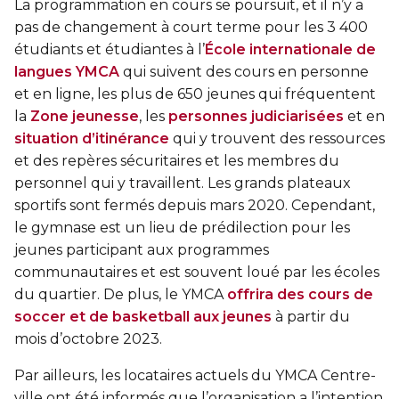
La programmation en cours se poursuit, et il n’y a
pas de changement à court terme pour les 3 400
étudiants et étudiantes à l’
École internationale de
langues YMCA
qui suivent des cours en personne
et en ligne, les plus de 650 jeunes qui fréquentent
la
Zone jeunesse
, les
personnes judiciarisées
et en
situation d’itinérance
qui y trouvent des ressources
et des repères sécuritaires et les membres du
personnel qui y travaillent. Les grands plateaux
sportifs sont fermés depuis mars 2020. Cependant,
le gymnase est un lieu de prédilection pour les
jeunes participant aux programmes
communautaires et est souvent loué par les écoles
du quartier. De plus, le YMCA
offrira des cours de
soccer et de basketball aux jeunes
à partir du
mois d’octobre 2023.
Par ailleurs, les locataires actuels du YMCA Centre-
ville ont été informés que l’organisation a l’intention