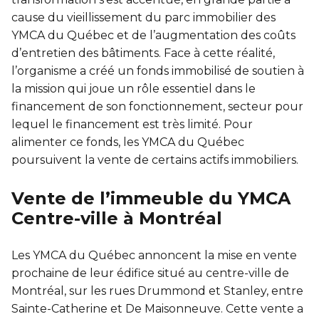
Sauvetage
cause du vieillissement du parc immobilier des
YMCA du Québec et de l’augmentation des coûts
ÉCHANGES CULTURELS
d’entretien des bâtiments. Face à cette réalité,
l’organisme a créé un fonds immobilisé de soutien à
Zone accueil et découverte (ZAD)
la mission qui joue un rôle essentiel dans le
financement de son fonctionnement, secteur pour
ZONES JEUNESSE
lequel le financement est très limité. Pour
alimenter ce fonds, les YMCA du Québec
Trouver une Zone jeunesse
poursuivent la vente de certains actifs immobiliers.
Vente de l’immeuble du YMCA
Centre-ville à Montréal
Les YMCA du Québec annoncent la mise en vente
prochaine de leur édifice situé au centre-ville de
Montréal, sur les rues Drummond et Stanley, entre
Sainte-Catherine et De Maisonneuve. Cette vente a