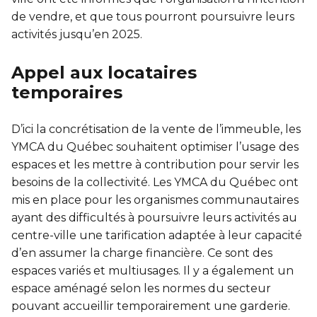
de vendre, et que tous pourront poursuivre leurs
activités jusqu’en 2025.
Appel aux locataires
temporaires
D’ici la concrétisation de la vente de l’immeuble, les
YMCA du Québec souhaitent optimiser l’usage des
espaces et les mettre à contribution pour servir les
besoins de la collectivité. Les YMCA du Québec ont
mis en place pour les organismes communautaires
ayant des difficultés à poursuivre leurs activités au
centre-ville une tarification adaptée à leur capacité
d’en assumer la charge financière. Ce sont des
espaces variés et multiusages. Il y a également un
espace aménagé selon les normes du secteur
pouvant accueillir temporairement une garderie.