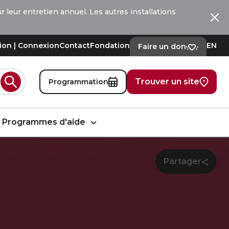
 leur entretien annuel. Les autres installations
Ferm
tion | Connexion
Contact
Fondation
EN
Faire un don
Trouver un site
Programmation
Rechercher
Programmes d'aide
Partager