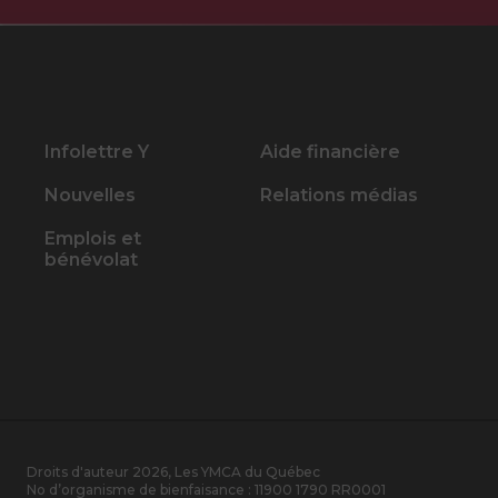
Infolettre Y
Aide financière
Nouvelles
Relations médias
Emplois et
bénévolat
Droits d'auteur 2026, Les YMCA du Québec
No d’organisme de bienfaisance :
11900 1790 RR0001