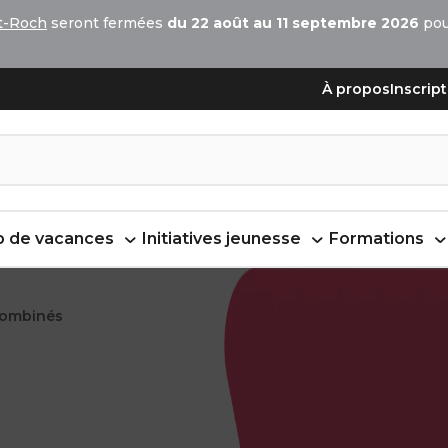
t-Roch
seront fermées
du 22 août au 11 septembre 2026
pour
À propos
Inscrip
 de vacances
Initiatives jeunesse
Formations
 combinés