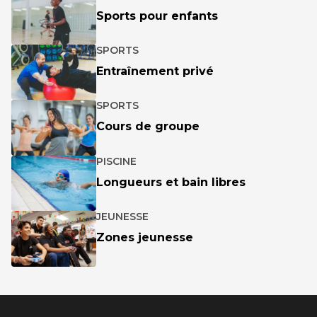
Sports pour enfants
SPORTS
Entraînement privé
SPORTS
Cours de groupe
PISCINE
Longueurs et bain libres
JEUNESSE
Zones jeunesse