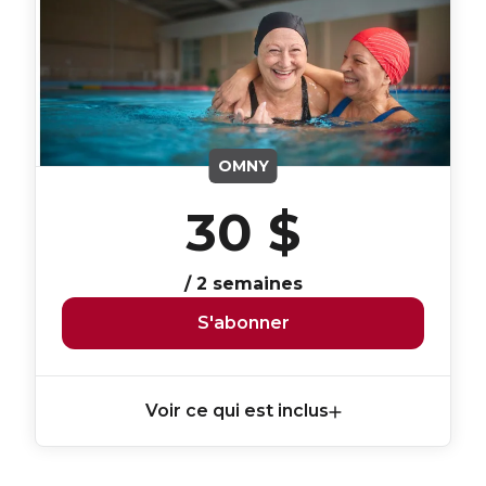
OMNY
30 $
/ 2 semaines
S'abonner
Voir ce qui est inclus