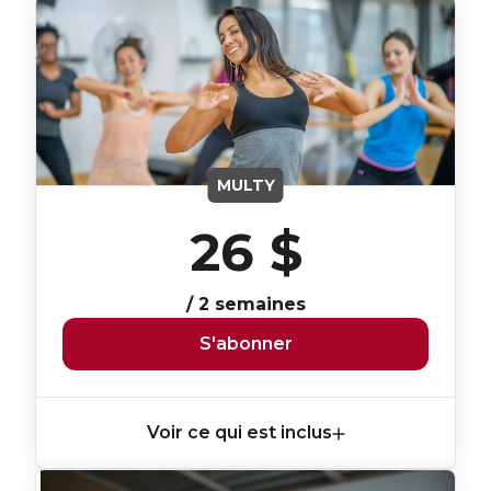
MULTY
26 $
/ 2 semaines
S'abonner
Voir ce qui est inclus