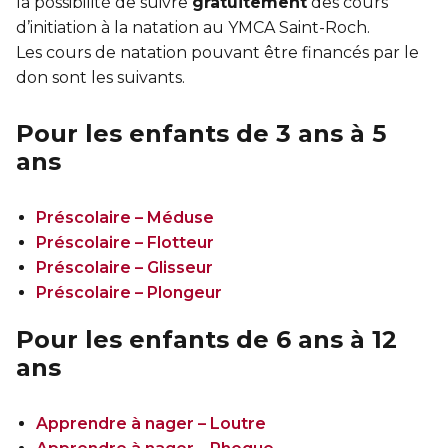
la possibilité de suivre
gratuitement
des cours
d’initiation à la natation au YMCA Saint-Roch.
Les cours de natation pouvant être financés par le
don sont les suivants.
Pour les enfants de 3 ans à 5
ans
Préscolaire – Méduse
Préscolaire – Flotteur
Préscolaire – Glisseur
Préscolaire – Plongeur
Pour les enfants de 6 ans à 12
ans
Apprendre à nager – Loutre