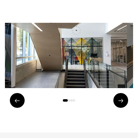
Élément
Éléme
précédent
suivan