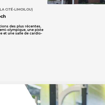
LA CITÉ-LIMOILOU)
och
tions des plus récentes,
emi-olympique, une piste
e et une salle de cardio-