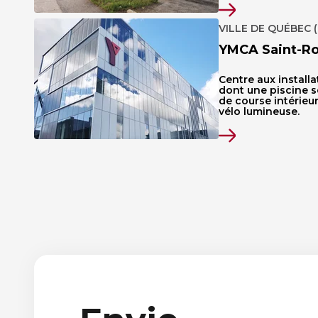
VILLE DE QUÉBEC (
YMCA Saint-R
Centre aux installa
dont une piscine s
de course intérieur
vélo lumineuse.