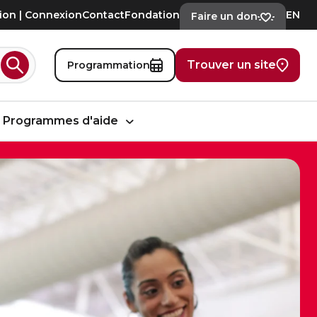
tion | Connexion
Contact
Fondation
EN
Faire un don
Trouver un site
Programmation
Rechercher
Programmes d'aide