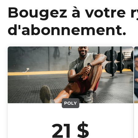
Bougez à votre 
d'abonnement.
POLY
21 $