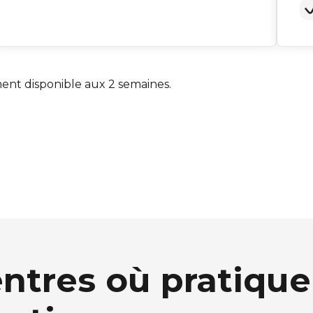
ment disponible aux 2 semaines.
ntres où pratiquer