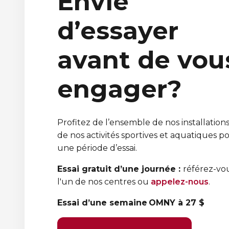
Envie
d’essayer
avant de vou
engager?
Profitez de l’ensemble de nos installations
de nos activités sportives et aquatiques p
une période d’essai.
Essai gratuit d’une journée :
référez-vo
l'un de nos centres ou
appelez-nous
.
Essai d’une semaine OMNY à 27 $