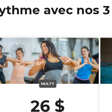
rythme avec nos 3
MULTY
26 $